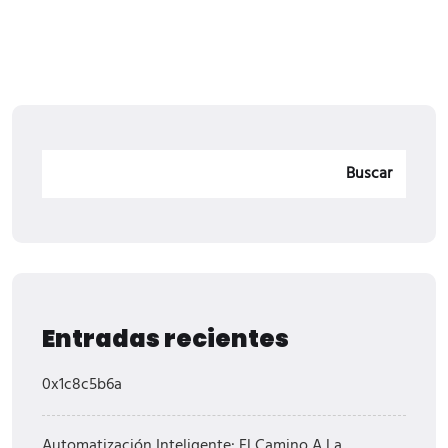
Buscar
Entradas recientes
0x1c8c5b6a
Automatización Inteligente: El Camino A La