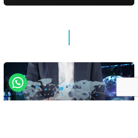
Tecentel S.A.
Nuestra Proyección Internacional