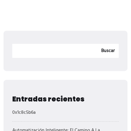
Buscar
Entradas recientes
0x1c8c5b6a
Automatización Inteligente: El Camino A La