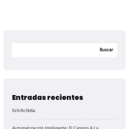
Buscar
Entradas recientes
0x1c8c5b6a
Automatización Inteligente: El Camino A La