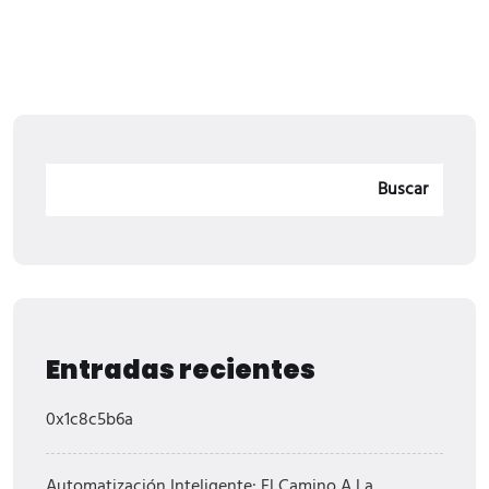
Buscar
Entradas recientes
0x1c8c5b6a
Automatización Inteligente: El Camino A La