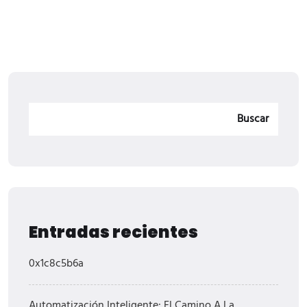
Buscar
Entradas recientes
0x1c8c5b6a
Automatización Inteligente: El Camino A La