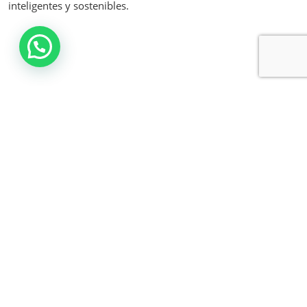
inteligentes y sostenibles.
We transform business operations with innovation and
efficiency.